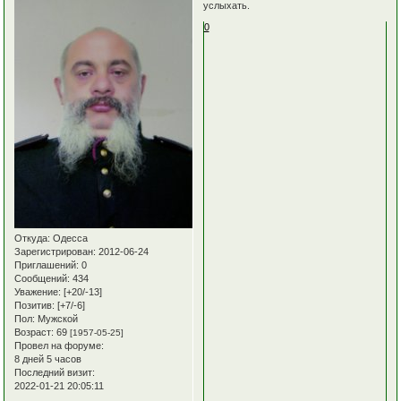
услыхать.
0
Откуда:
Одесса
Зарегистрирован
: 2012-06-24
Приглашений:
0
Сообщений:
434
Уважение:
[+20/-13]
Позитив:
[+7/-6]
Пол:
Мужской
Возраст:
69
[1957-05-25]
Провел на форуме:
8 дней 5 часов
Последний визит:
2022-01-21 20:05:11