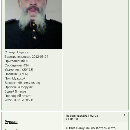
Откуда:
Одесса
Зарегистрирован
: 2012-06-24
Приглашений:
0
Сообщений:
434
Уважение:
[+20/-13]
Позитив:
[+7/-6]
Пол:
Мужской
Возраст:
69
[1957-05-25]
Провел на форуме:
8 дней 5 часов
Последний визит:
2022-01-21 20:05:11
9
Поделиться
2014-02-03
21:01:58
Руслан
Я Вам скажу как обыватель и это