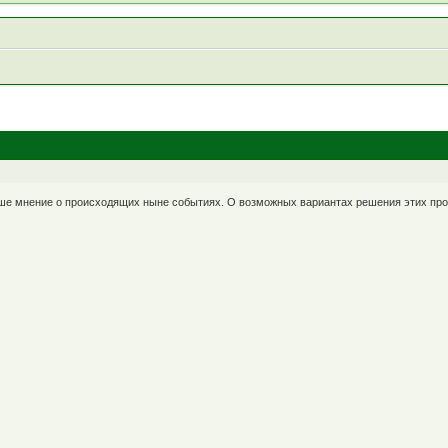
аше мнение о происходящих ныне событиях. О возможных вариантах решения этих пр