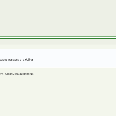
алась выгодна эта бойня
анта. Каковы Ваши версии?