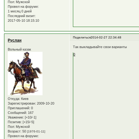
Пол:
Мужской
Провел на форуме:
1 месяц 0 дней
Последний визит:
2017-05-10 18:15:10
Поделиться
2014-02-27 22:34:48
Руслан
Так выкладывайте свои варианты
Вольный казак
0
Откуда:
Киев
Зарегистрирован
: 2009-10-20
Приглашений:
0
Сообщений:
167
Уважение:
[+10/-1]
Позитив:
[+15/-5]
Пол:
Мужской
Возраст:
50
[1976-01-11]
Провел на форуме: