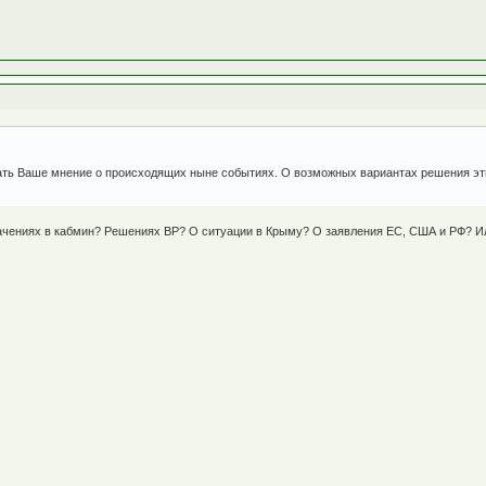
ать Ваше мнение о происходящих ныне событиях. О возможных вариантах решения эт
ачениях в кабмин? Решениях ВР? О ситуации в Крыму? О заявления ЕС, США и РФ? И