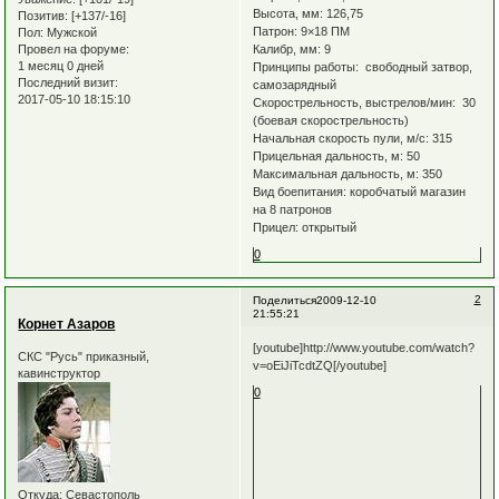
Высота, мм: 126,75
Позитив:
[+137/-16]
Патрон: 9×18 ПМ
Пол:
Мужской
Провел на форуме:
Калибр, мм: 9
1 месяц 0 дней
Принципы работы: свободный затвор,
Последний визит:
самозарядный
2017-05-10 18:15:10
Скорострельность, выстрелов/мин: 30
(боевая скорострельность)
Начальная скорость пули, м/с: 315
Прицельная дальность, м: 50
Максимальная дальность, м: 350
Вид боепитания: коробчатый магазин
на 8 патронов
Прицел: открытый
0
2
Поделиться
2009-12-10
21:55:21
Корнет Азаров
[youtube]http://www.youtube.com/watch?
СКС "Русь" приказный,
v=oEiJiTcdtZQ[/youtube]
кавинструктор
0
Откуда:
Севастополь