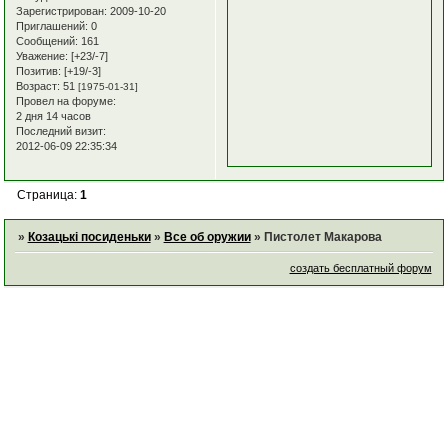
Зарегистрирован
: 2009-10-20
Приглашений:
0
Сообщений:
161
Уважение:
[+23/-7]
Позитив:
[+19/-3]
Возраст:
51
[1975-01-31]
Провел на форуме:
2 дня 14 часов
Последний визит:
2012-06-09 22:35:34
Страница:
1
»
Козацькі посиденьки
»
Все об оружии
»
Пистолет Макарова
создать бесплатный форум