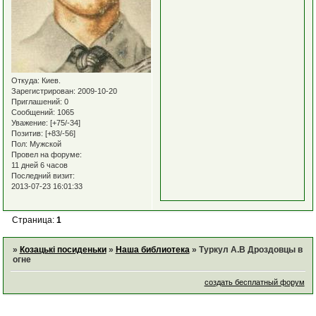
Откуда:
Киев.
Зарегистрирован
: 2009-10-20
Приглашений:
0
Сообщений:
1065
Уважение:
[+75/-34]
Позитив:
[+83/-56]
Пол:
Мужской
Провел на форуме:
11 дней 6 часов
Последний визит:
2013-07-23 16:01:33
Страница:
1
»
Козацькі посиденьки
»
Наша библиотека
»
Туркул А.В Дроздовцы в
огне
создать бесплатный форум