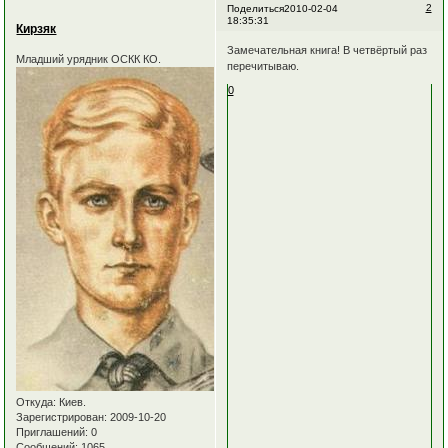
2
Поделиться
2010-02-04
18:35:31
Кирзяк
Замечательная книга! В четвёртый раз
Младший урядник ОСКК КО.
перечитываю.
0
Откуда:
Киев.
Зарегистрирован
: 2009-10-20
Приглашений:
0
Сообщений:
1065