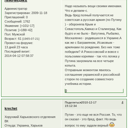
Лейб-медикъ
Надо называть вещи своими именами.
Администратор
Что и делаем-с.
Зарегистрирован
: 2009-11-18
Ведь бред полный получается:не
Приглашений:
0
советская а русская армия (по Путину
Сообщений:
1762
) - обороняла Крым и
Уважение:
[+101/-17]
Севастополь,Кавказ и Сталинград. Как
Позитив:
[+188/-42]
будто и не было - Ватутина, Рыбалко,
Пол:
Мужской
Москаленко - родившихся в Украине.А
Возраст:
61
[1965-07-21]
как же с Баграмяном, Исаковым -
Провел на форуме:
13 дней 23 часа
армянами по рождению. Без них тоже
Последний визит:
победили? А Рокоссовский и вовсе с
2014-04-12 07:58:37
польскими корнями - так что логика у
Путина захромала на все четыре
копыта.
Отправным моментом явилось
соглашение украинской и российской
сторон по созданию совместного
учебника истории.
0
4
Поделиться
2010-12-17
15:12:34
krechet
Путин - это еще не вся Россия. То, что
Хорунжий Харьковского отделения
он сказал - это бред, факт. Но ведь
ВК
вопрос то ему задали верный
Откуда:
Украина, Харьков