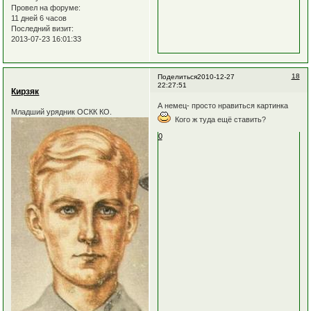
Провел на форуме:
11 дней 6 часов
Последний визит:
2013-07-23 16:01:33
18
Поделиться
2010-12-27
22:27:51
Кирзяк
А немец- просто нравиться картинка
Младший урядник ОСКК КО.
Кого ж туда ещё ставить?
0