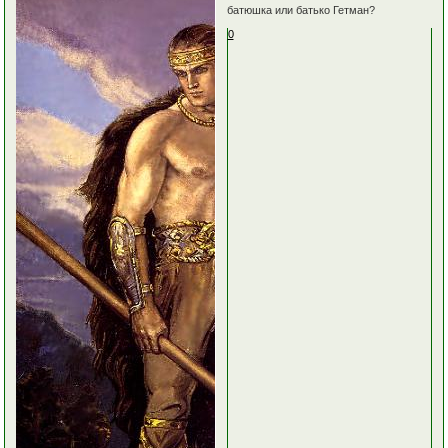
батюшка или батько Гетман?
0