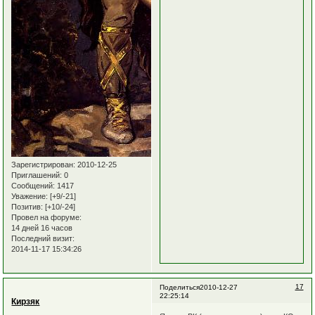
Зарегистрирован
: 2010-12-25
Приглашений:
0
Сообщений:
1417
Уважение:
[+9/-21]
Позитив:
[+10/-24]
Провел на форуме:
14 дней 16 часов
Последний визит:
2014-11-17 15:34:26
17
Поделиться
2010-12-27
22:25:14
Кирзяк