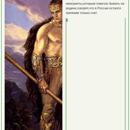
имигранты,которым повезло бывать на
родине,говорят,что в России остался
прежним только снег.
0