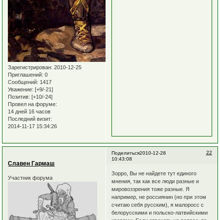
Зарегистрирован
: 2010-12-25
Приглашений:
0
Сообщений:
1417
Уважение:
[+9/-21]
Позитив:
[+10/-24]
Провел на форуме:
14 дней 16 часов
Последний визит:
2014-11-17 15:34:26
22
Поделиться
2010-12-28
10:43:08
Славен Гармаш
Зорро, Вы не найдете тут единого
Участник форума
мнения, так как все люди разные и
мировоззрения тоже разные. Я
например, не россиянин (но при этом
считаю себя русским), я малоросс с
белорусскими и польско-латвийскими